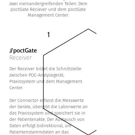
zwei ineinandergreifenden Teilen: Dem
poctGate Reciever und dem poctGate
Management Center.
1
/
/
poctGate
Receiver
Der Receiver bildet die Schnittstelle
zwischen POC-Analysegerät,
Praxissystem und dem Ma­nagement
Center.
Der Connector erfasst die Messwerte
der Geräte, übergibt die Laborwerte an
das Praxissys­tem und speichert sie in
der Patientenakte. Der Austausch von
Daten erfolgt bidirektional, um
Patientenstammdaten an das