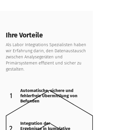
Ihre Vorteile
Als Labor Integrations Spezialisten haben
wir Erfahrung darin, den Datenaustausch
zwischen Analysegeräten und
Primärsystemen effizient und sicher zu
gestalten.
Automatische, sichere und
1
fehlerfreie Übermittlung von
Befunden
Integration der
2
Ergebnisse in kumulative