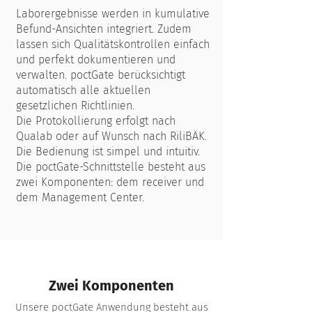
Laborergebnisse werden in kumulative
Befund-Ansich­ten integriert. Zudem
lassen sich Qualitäts­kontrollen einfach
und perfekt dokumentieren und
verwal­ten. poctGate berücksichtigt
automatisch alle aktuellen
gesetzlichen Richtlinien.
Die Protokollierung erfolgt nach
Qualab oder auf Wunsch nach RiliBÄK.
Die Bedienung ist sim­pel und intuitiv.
Die poctGate-Schnittstelle be­steht aus
zwei Komponenten: dem receiver und
dem Management Center.
Zwei Komponenten
Unsere poctGate Anwendung besteht aus