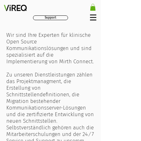
Support
Wir sind Ihre Experten für klinische
Open Source
Kommunikationslösungen und sind
spezialisiert auf die
Implementierung von Mirth Connect.
Zu unseren Dienstleistungen zählen
das Projektmanagment, die
Erstellung von
Schnittstellendefinitionen, die
Migration bestehender
Kommunikationsserver-Lösungen
und die zertifizierte Entwicklung von
neuen Schnittstellen.
Selbstverständlich gehören auch die
Mitarbeiterschulungen und der 24 ⁄ 7
Service und Support zu unserem